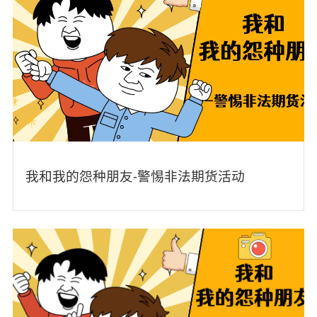
我和我的怨种朋友-警惕非法期货活动