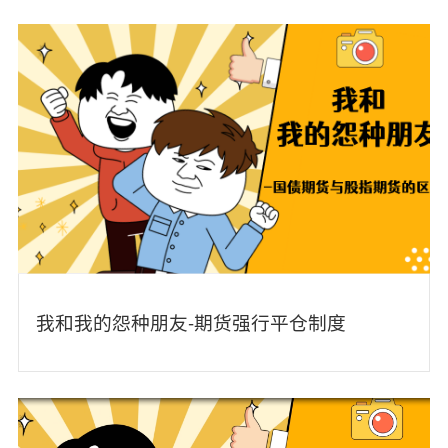
我和我的怨种朋友-期货强行平仓制度