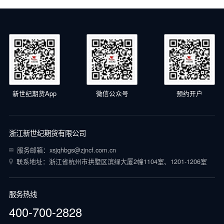
新世纪期货App
微信公众号
预约开户
浙江新世纪期货有限公司
服务邮箱：xsjqhbgs@zjncf.com.cn
联系地址：浙江省杭州市拱墅区滨绿大厦2幢1104室、1201-1206室
服务热线
400-700-2828