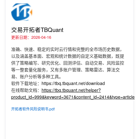
交易开拓者TBQuant
更新日期：2026-04-16
准确、快速、稳定的实时云行情和完整的全市场历史数据，
以及涵盖基本面、宏观和统计数据的自定义基础数据，既提
供了策略编写、研究优化、回测评估、自动交易、风险监控
等一整套量化服务，又有多账户管理、策略雷达、算法交
易、账户分析等多种工具。
软件下载地址：
https://tbq.tbquant.net/download
在线帮助文档：
https://tbq.tbquant.net/helper?
product_id=999&keyword=3671&content_id=2414&type=article
开拓者软件风险说明书.pdf