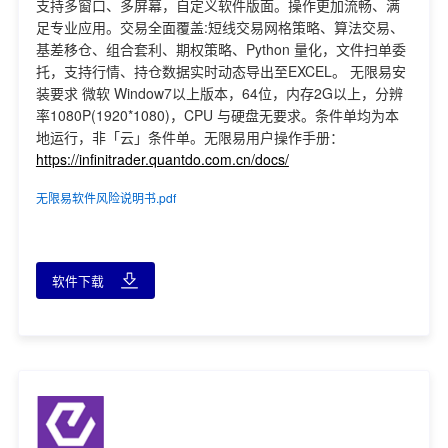
支持多窗口、多屏幕，自定义软件版面。操作更加流畅、满
足专业应用。交易全面覆盖:短线交易网格策略、算法交易、
基差移仓、组合套利、期权策略、Python 量化，文件扫单委
托，支持行情、持仓数据实时动态导出至EXCEL。 无限易安
装要求 微软 Window7以上版本，64位，内存2G以上，分辨
率1080P(1920*1080)，CPU 与硬盘无要求。条件单均为本
地运行，非「云」条件单。无限易用户操作手册：
https://infinitrader.quantdo.com.cn/docs/
无限易软件风险说明书.pdf
软件下载