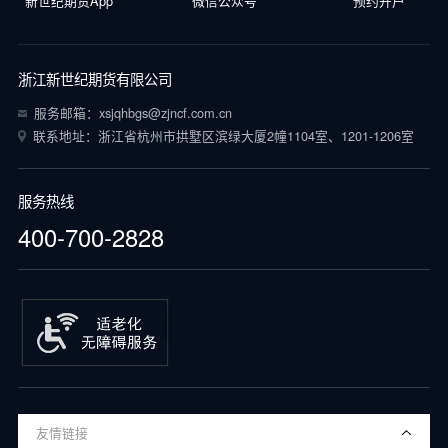
新世纪期货App
微信公众号
预约开户
浙江新世纪期货有限公司
服务邮箱：xsjqhbgs@zjncf.com.cn
联系地址：浙江省杭州市拱墅区滨绿大厦2幢1104室、1201-1206室
服务热线
400-700-2828
友情链接