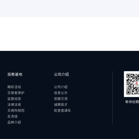
投教基地
公司介绍
精彩活动
公司介绍
交易者保护
信息公示
监管动态
党建引领
新世纪期
法律法规
诚聘英才
交易所规则
民意直通车
反洗钱
品种介绍