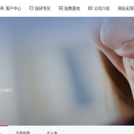
客户中心
投研专区
投教基地
公司介绍
网站无障
家工商行
心
交易指南
出入金