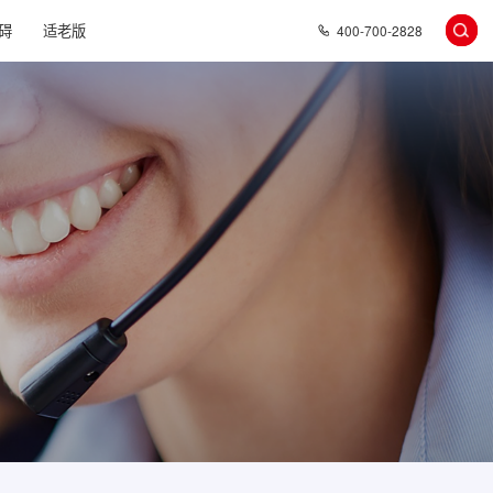
碍
适老版
400-700-2828