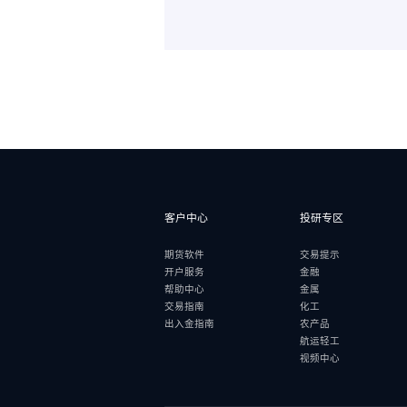
客户中心
投研专区
期货软件
交易提示
开户服务
金融
帮助中心
金属
交易指南
化工
出入金指南
农产品
航运轻工
视频中心