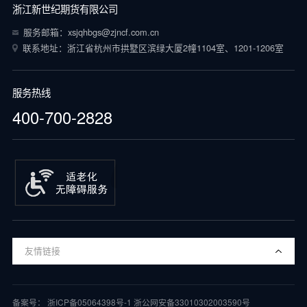
浙江新世纪期货有限公司
服务邮箱：xsjqhbgs@zjncf.com.cn
联系地址：浙江省杭州市拱墅区滨绿大厦2幢1104室、1201-1206室
服务热线
400-700-2828
友情链接
备案号：
浙ICP备05064398号-1
浙公网安备33010302003590号