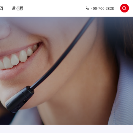
碍
适老版
400-700-2828