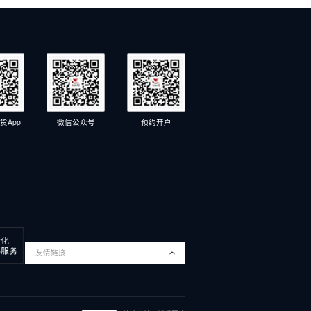
货App
微信公众号
预约开户
友情链接