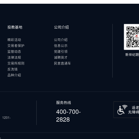
投教基地
公司介绍
精彩活动
公司介绍
交易者保护
信息公示
监管动态
党建引领
新世纪期
法律法规
诚聘英才
交易所规则
民意直通车
反洗钱
品种介绍
服务热线
400-700-
2828
201-