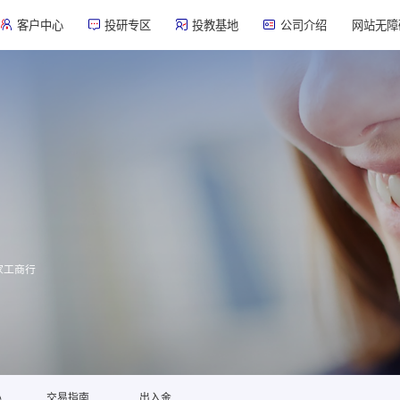
客户中心
投研专区
投教基地
公司介绍
网站无障
家工商行
心
交易指南
出入金