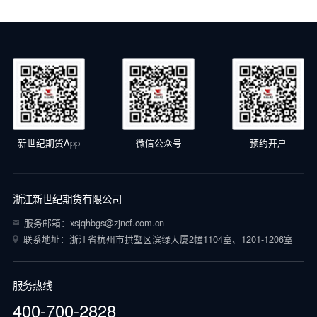
新世纪期货App
微信公众号
预约开户
浙江新世纪期货有限公司
服务邮箱：xsjqhbgs@zjncf.com.cn
联系地址：浙江省杭州市拱墅区滨绿大厦2幢1104室、1201-1206室
服务热线
400-700-2828