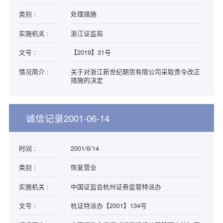
类别 :
处理措施
实施机关 :
浙江证监局
文号 :
【2019】31号
情况简介 :
关于对浙江新世纪期货有限公司采取责令改正
措施的决定
诚信记录2001-06-14
时间 :
2001/6/14
类别 :
恢复营业
实施机关 :
中国证监会杭州证券监管特派办
文号 :
杭证特派办【2001】134号