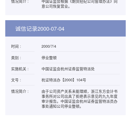
情况简介 :
中国证监会根据《期货经纪公司管理办法》同
意公司恢复营业。
诚信记录2000-07-04
时间 :
2000/7/4
类别 :
停业整顿
实施机关 :
中国证监会杭州证券监管特派处
文号 :
杭证特派办【2000】104号
情况简介 :
由于公司资产关系未能理顺，浙江东方会计书
事务所对公司出具了拒绝表示意见的九九年度
审计报告。中国证监会杭州证券监管特派员办
事处通知公司停业整顿。