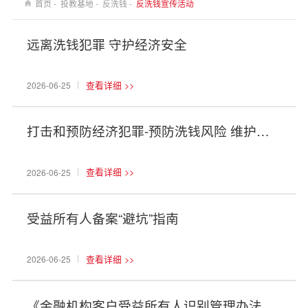
首页 -
投教基地 -
反洗钱 -
反洗钱宣传活动
远离洗钱犯罪 守护经济安全
查看详细 >>
2026-06-25
打击和预防经济犯罪-预防洗钱风险 维护金融安全
查看详细 >>
2026-06-25
受益所有人备案“避坑”指南
查看详细 >>
2026-06-25
《金融机构客户受益所有人识别管理办法》干货分享