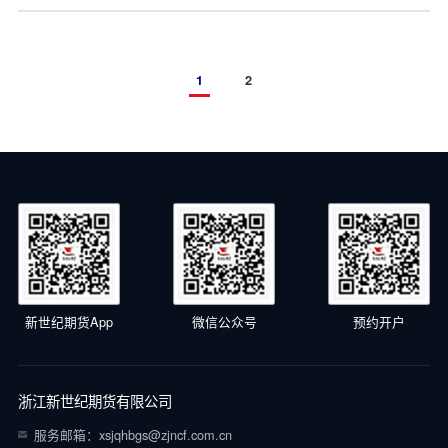
1
2
新世纪期货App
微信公众号
预约开户
浙江新世纪期货有限公司
服务邮箱：xsjqhbgs@zjncf.com.cn