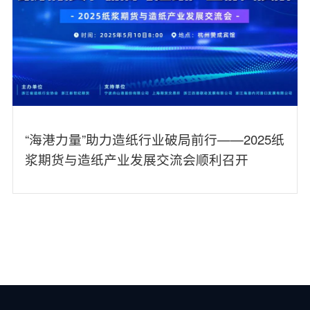
“海港力量”助力造纸行业破局前行——2025纸
浆期货与造纸产业发展交流会顺利召开