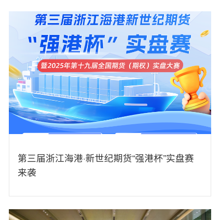
第三届浙江海港·新世纪期货“强港杯”实盘赛
来袭