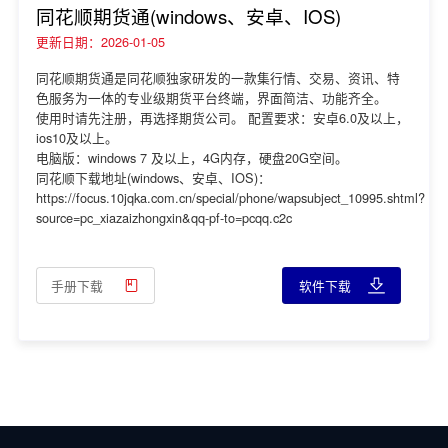
同花顺期货通(windows、安卓、IOS)
更新日期：2026-01-05
同花顺期货通是同花顺独家研发的一款集行情、交易、资讯、特
色服务为一体的专业级期货平台终端，界面简洁、功能齐全。
使用时请先注册，再选择期货公司。 配置要求：安卓6.0及以上，
ios10及以上。
电脑版：windows 7 及以上，4G内存，硬盘20G空间。
同花顺下载地址(windows、安卓、IOS)：
https://focus.10jqka.com.cn/special/phone/wapsubject_10995.shtml?
source=pc_xiazaizhongxin&qq-pf-to=pcqq.c2c
手册下载
软件下载