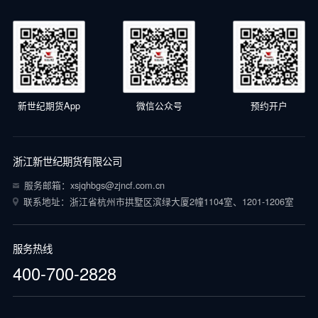
新世纪期货App
微信公众号
预约开户
浙江新世纪期货有限公司
服务邮箱：xsjqhbgs@zjncf.com.cn
联系地址：浙江省杭州市拱墅区滨绿大厦2幢1104室、1201-1206室
服务热线
400-700-2828