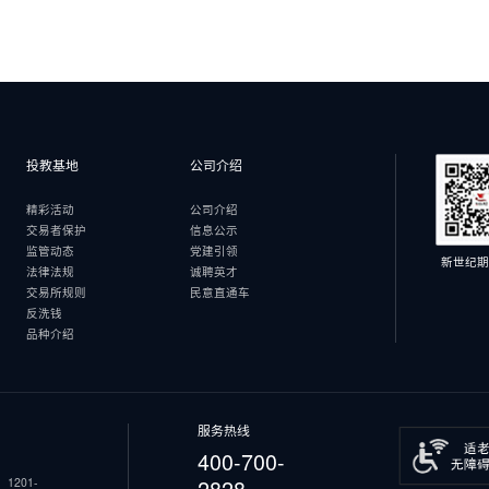
投教基地
公司介绍
精彩活动
公司介绍
交易者保护
信息公示
监管动态
党建引领
新世纪期
法律法规
诚聘英才
交易所规则
民意直通车
反洗钱
品种介绍
服务热线
400-700-
2828
201-