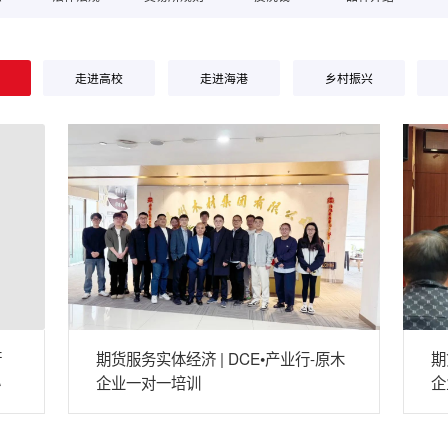
走进高校
走进海港
乡村振兴
衍
期货服务实体经济 | DCE•产业行-原木
期
办
企业一对一培训
企