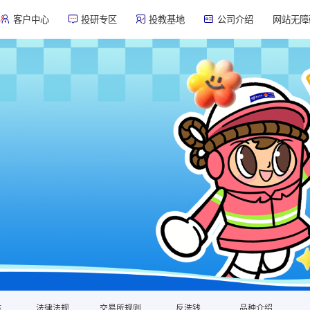
客户中心
投研专区
投教基地
公司介绍
网站无障
态
法律法规
交易所规则
反洗钱
品种介绍