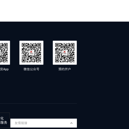
货App
微信公众号
预约开户
友情链接