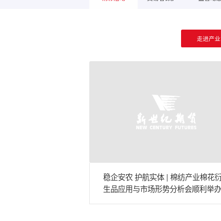
走进产业
稳企安农 护航实体 | 棉纺产业棉花
生品应用与市场形势分析会顺利举