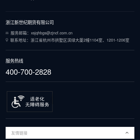
浙江新世纪期货有限公司
服务邮箱：xsjqhbgs@zjncf.com.cn
联系地址：浙江省杭州市拱墅区滨绿大厦2幢1104室、1201-1206室
服务热线
400-700-2828
友情链接