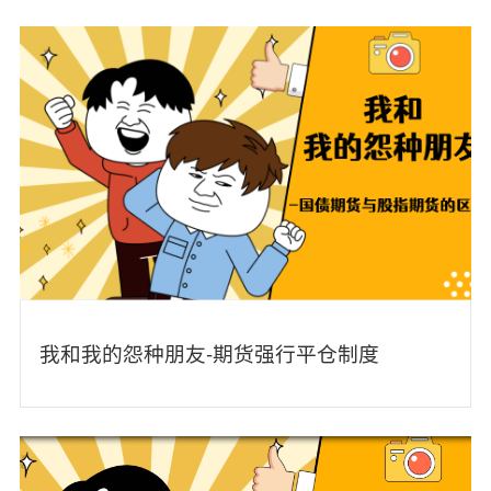
我和我的怨种朋友-期货强行平仓制度