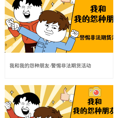
我和我的怨种朋友-警惕非法期货活动