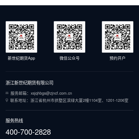
新世纪期货App
微信公众号
预约开户
浙江新世纪期货有限公司
服务邮箱：xsjqhbgs@zjncf.com.cn
联系地址：浙江省杭州市拱墅区滨绿大厦2幢1104室、1201-1206室
服务热线
400-700-2828