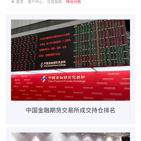
首页 -
客户中心 -
交易指南 -
持仓分析
中国金融期货交易所成交持仓排名